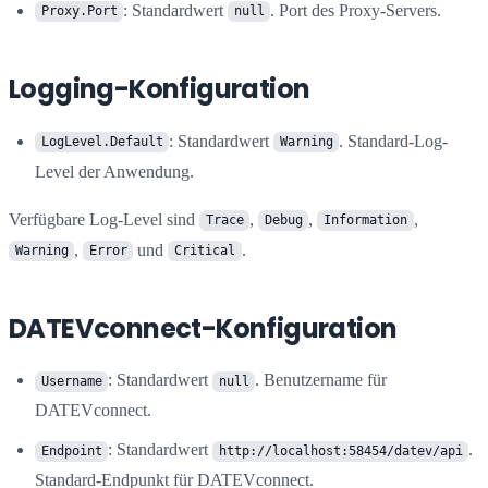
: Standardwert
. Port des Proxy-Servers.
Proxy.Port
null
Logging-Konfiguration
: Standardwert
. Standard-Log-
LogLevel.Default
Warning
Level der Anwendung.
Verfügbare Log-Level sind
,
,
,
Trace
Debug
Information
,
und
.
Warning
Error
Critical
DATEVconnect-Konfiguration
: Standardwert
. Benutzername für
Username
null
DATEVconnect.
: Standardwert
.
Endpoint
http://localhost:58454/datev/api
Standard-Endpunkt für DATEVconnect.