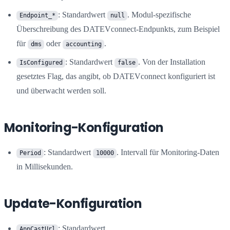
: Standardwert
. Modul-spezifische
Endpoint_*
null
Überschreibung des DATEVconnect-Endpunkts, zum Beispiel
für
oder
.
dms
accounting
: Standardwert
. Von der Installation
IsConfigured
false
gesetztes Flag, das angibt, ob DATEVconnect konfiguriert ist
und überwacht werden soll.
Monitoring-Konfiguration
: Standardwert
. Intervall für Monitoring-Daten
Period
10000
in Millisekunden.
Update-Konfiguration
: Standardwert
AppCastUrl