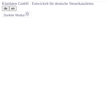
Klardaten GmbH ·
Entwickelt für deutsche Steuerkanzleien.
de
en
Dunkler Modus