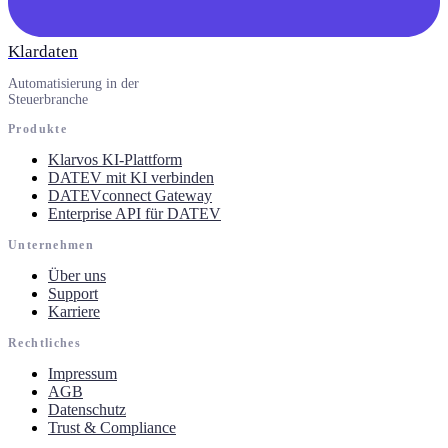
Klardaten
Automatisierung in der
Steuerbranche
Produkte
Klarvos KI-Plattform
DATEV mit KI verbinden
DATEVconnect Gateway
Enterprise API für DATEV
Unternehmen
Über uns
Support
Karriere
Rechtliches
Impressum
AGB
Datenschutz
Trust & Compliance