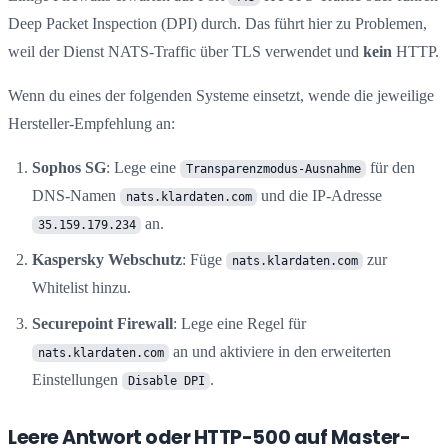
Deep Packet Inspection (DPI) durch. Das führt hier zu Problemen,
weil der Dienst NATS-Traffic über TLS verwendet und
kein
HTTP.
Wenn du eines der folgenden Systeme einsetzt, wende die jeweilige
Hersteller-Empfehlung an:
Sophos SG
: Lege eine
für den
Transparenzmodus-Ausnahme
DNS-Namen
und die IP-Adresse
nats.klardaten.com
an.
35.159.179.234
Kaspersky Webschutz
: Füge
zur
nats.klardaten.com
Whitelist hinzu.
Securepoint Firewall
: Lege eine Regel für
an und aktiviere in den erweiterten
nats.klardaten.com
Einstellungen
.
Disable DPI
Leere Antwort oder HTTP-500 auf Master-